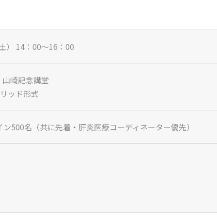
土） 14：00～16：00
 山崎記念講堂
ブリッド形式
イン500名（共に先着・肝炎医療コーディネーター優先）