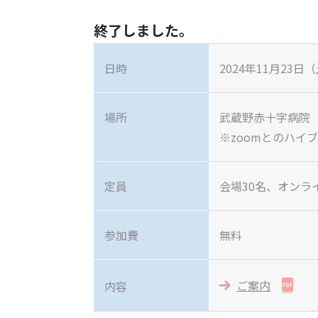
終了しました。
日時
2024年11月23日（
場所
武蔵野赤十字病院
※zoomとのハイ
定員
会場30名、オンラ
参加費
無料
ご案内
内容